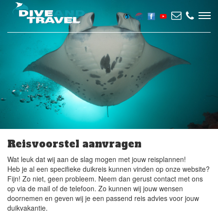
Reisvoorstel aanvragen
Wat leuk dat wij aan de slag mogen met jouw reisplannen!
Heb je al een specifieke duikreis kunnen vinden op onze website?
Fijn! Zo niet, geen probleem. Neem dan gerust contact met ons
op via de mail of de telefoon. Zo kunnen wij jouw wensen
doornemen en geven wij je een passend reis advies voor jouw
duikvakantie.