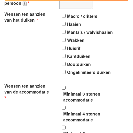
persoon
*
Wensen ten aanzien
Macro / critters
van het duiken
*
Haaien
Manta's / walvishaaien
Wrakken
Huisrif
Kantduiken
Bootduiken
Ongelimiteerd duiken
Wensen ten aanzien
van de accommodatie
Minimaal 3 sterren
*
accommodatie
Minimaal 4 sterren
accommodatie