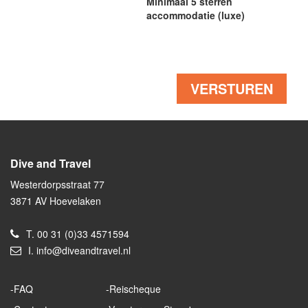
Minimaal 5 sterren
accommodatie (luxe)
Dive and Travel
Westerdorpsstraat 77
3871 AV Hoevelaken
T.
00 31 (0)33 4571594
I.
info@diveandtravel.nl
FAQ
Reischeque