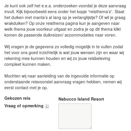
Je kunt ook zelf het e.e.a. onderzoeken voordat je deze aanvraag
invult. Kijk bijvoorbeeld eens onder het kopje “reisthema’s”. Staat
het duiken met manta’s al lang op je verlanglijstje? Of wil je graag
wrakduiken? Op onze reisthema pagina kun je aangeven naar
welk thema jouw voorkeur uitgaat en zodra je op dit thema klikt
komen de passende duikreizen/ accommodaties naar voren.
Wij vragen je de gegevens zo volledig mogelijk in te vullen zodat
het voor ons goed inzichtelijk is wat jouw wensen zijn en waar wij
rekening mee kunnen houden en wij zo jouw reisbeleving
compleet kunnen maken.
Mochten wij naar aanleiding van de ingevulde informatie op
onderstaande reisvoorstel aanvraag vragen hebben, nemen wij
eerst contact met je op.
Gekozen reis
Nabucco Island Resort
Vraag of opmerking