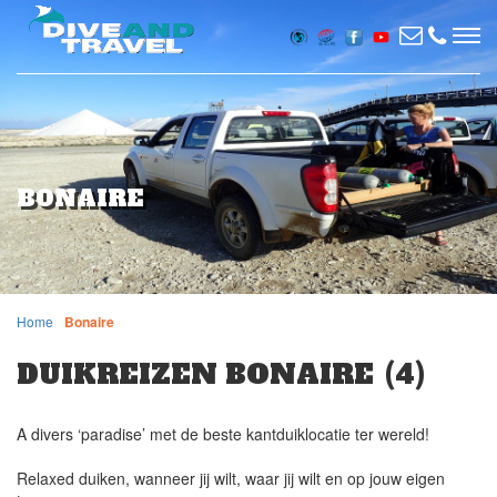
BONAIRE
Home
Bonaire
DUIKREIZEN BONAIRE
(4)
A divers ‘paradise’ met de beste kantduiklocatie ter wereld!
Relaxed duiken, wanneer jij wilt, waar jij wilt en op jouw eigen