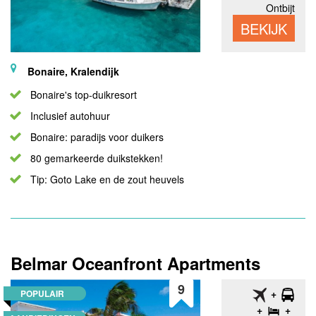
Ontbijt
BEKIJK
Bonaire, Kralendijk
Bonaire's top-duikresort
Inclusief autohuur
Bonaire: paradijs voor duikers
80 gemarkeerde duikstekken!
Tip: Goto Lake en de zout heuvels
Belmar Oceanfront Apartments
9
POPULAIR