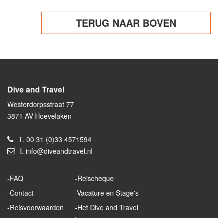
TERUG NAAR BOVEN
Dive and Travel
Westerdorpsstraat 77
3871 AV Hoevelaken
T.
00 31 (0)33 4571594
I.
info@diveandtravel.nl
FAQ
Reischeque
Contact
Vacature en Stage's
Reisvoorwaarden
Het Dive and Travel