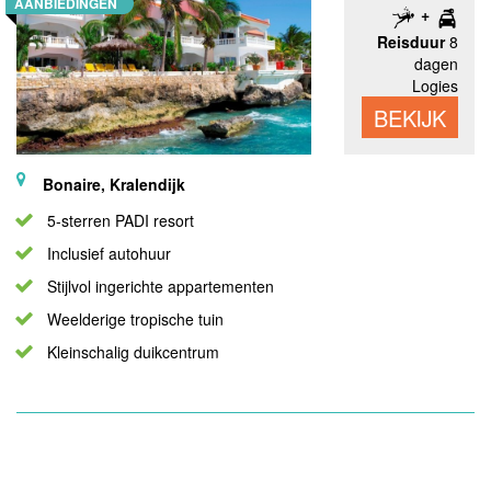
AANBIEDINGEN
Reisduur
8
dagen
Logies
BEKIJK
Bonaire, Kralendijk
5-sterren PADI resort
Inclusief autohuur
Stijlvol ingerichte appartementen
Weelderige tropische tuin
Kleinschalig duikcentrum