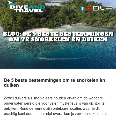
BLOG: DE 5 BESTE BESTEMMINGEN
OM TE SNORKELEN ÈN DUIKEN
De 5 beste bestemmingen om te snorkelen èn
duiken
Zowel duikers als snorkelaars houden ervan om de wondere
onderwater wereld die voor velen mysterieus is van dichtbij te
bekijken. Rond de wereld zijn ontelbare locaties waar je dit
prachtig kunt doen, maar niet overal kun je zowel snorkelen als