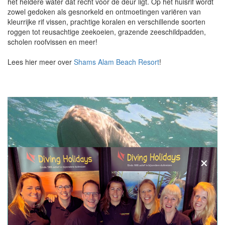
het heldere water dat recht voor de deur ligt. Op het huisrif wordt
zowel gedoken als gesnorkeld en ontmoetingen variëren van
kleurrijke rif vissen, prachtige koralen en verschillende soorten
roggen tot reusachtige zeekoeien, grazende zeeschildpadden,
scholen roofvissen en meer!
Lees hier meer over
Shams Alam Beach Resort
!
×