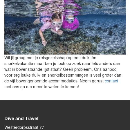
Wil jij graag met je reisgezelschap op een duik- èn
snorkelvakantie maar ben je toch op zoek naar iets anders dan
wat in bovenstaande lijst staat? Geen probleem. Ons aanbod
voor erg leuke duik- en snorkelbestemmingen is veel groter dan
de vijf bovengenoemde accommodaties. Neem gerust
contact
met ons op om meer te weten te komen!
Dive and Travel
Westerdorpsstraat 77