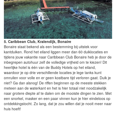
5. Caribbean Club, Kralendijk, Bonaire
Bonaire staat bekend als een bestemming bij uitstek voor
kantduiken. Rond het eiland liggen meer dan 60 duiklocaties en
tijdens jouw vakantie naar Caribbean Club Bonaire heb je door de
inbegrepen autohuur zelf de volledige vrijheid om te kiezen! Dit
heerlijke hotel is één van de Buddy Hotels op het eiland,
waardoor je op drie verschillende locaties je lege tanks kunt
omruilen voor volle en er geen kostbare tijd verloren gaat. Duik je
niet? Ga dan alsnog! De riffen beginnen op de meeste stekken
meteen aan de waterkant en het is hier totaal niet noodzakelijk
naar grotere diepte af te dalen om de mooiste dingen te zien. Met
een snorkel, masker en een paar vinnen kun je hier eindeloos op
ontdekkingstocht. Zo lang, dat je zou willen dat je nooit meer naar
huis hoeft!