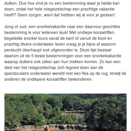
duiken. Dus hoe vind je nu een bestemming waar je beide kan
doen, zodat het hele reisgezelschap een prachtige vakantie
heeft? Geen zorgen, want dat hebben wij al voor je gedaan!
Jong of oud, een snorkelvakantie naar een daarvoor geschikte
bestemming is voor iedereen leuk! Met ondiepe koraalriffen,
begeleide snorkel tours vanaf de kant of vanuit de boot en
prachtig divers onderwater leven vraag je je bijna af waarom
perslucht überhaupt ooit uitgevonden is. Deze lijst bestaat
daarom uit de 5 beste bestemmingen voor een snorkelvakantie
waarop duikers ook zeker aan hun trekken komen. Zo kan een
deel van het reisgezelschap zich tegoed doen aan de
spectaculaire onderwater wereld met een fles op de rug, terwijl de
anderen de ondiepere koraalriffen bewonderen.