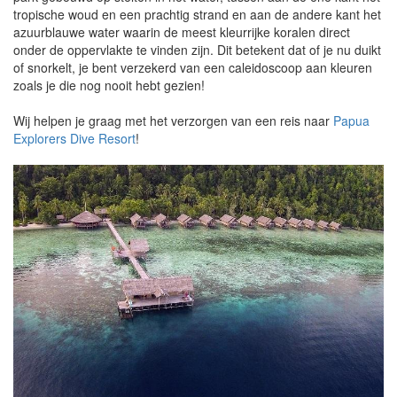
tropische woud en een prachtig strand en aan de andere kant het
azuurblauwe water waarin de meest kleurrijke koralen direct
onder de oppervlakte te vinden zijn. Dit betekent dat of je nu duikt
of snorkelt, je bent verzekerd van een caleidoscoop aan kleuren
zoals je die nog nooit hebt gezien!
Wij helpen je graag met het verzorgen van een reis naar
Papua
Explorers Dive Resort
!