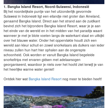
1. Bangka Island Resort, Noord-Sulawesi, Indonesië
Bij het noordelijkste puntje van het uitzonderlijk gevormde
Sulawesi in Indonesië ligt een eilandje niet groter dan Ameland,
genaamd Bangka Island. Direct aan het strand aan de zuidkant
bevind zich het bijzondere Bangka Island Resort, waar je je aan
het einde van de wereld en in het midden van het paradijs waant
wanneer je met je blote voeten langs de waterkant staat en uitkijkt
over het blauwe water. Onder het oppervlakte houdt zich een
wereld aan kleur schuil en zowel snorkelaars als duikers van ieder
niveau zullen hun hart hier ophalen aan de ongerepte
schoonheid. Ook worden er vanuit Bangka Island begeleide
snorkeltrips met ervaren gidsen met adelaarsogen
georganiseerd, waardoor je niets over het hoofd ziet terwijl je van
het heerlijke warme water geniet!
Ontdek hier wat
Bangka Island Resort
nog meer te bieden heeft!