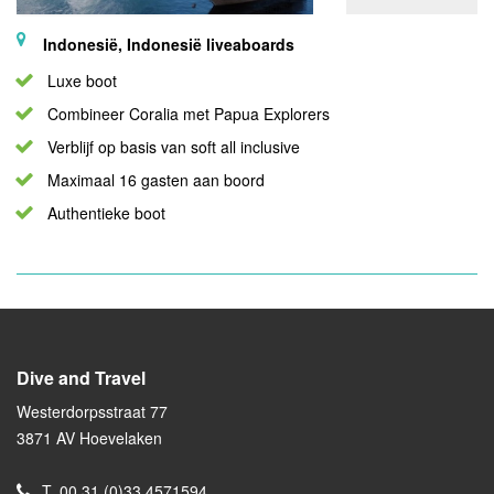
Indonesië, Indonesië liveaboards
Luxe boot
Combineer Coralia met Papua Explorers
Verblijf op basis van soft all inclusive
Maximaal 16 gasten aan boord
Authentieke boot
Dive and Travel
Westerdorpsstraat 77
3871 AV Hoevelaken
T.
00 31 (0)33 4571594