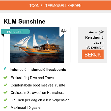
TOON FILTERMOGELIJKHEDEN
KLM Sunshine
8,5
POPULAIR
Reisduur
8
dagen
Volpension
BEKIJK
Indonesië, Indonesië liveaboards
Exclusief bij Dive and Travel
Comfortabele boot met veel ruimte
Cruises in Sulawesi en Halmahera
3 duiken per dag en o.b.v. volpension
Maximaal 10 gasten