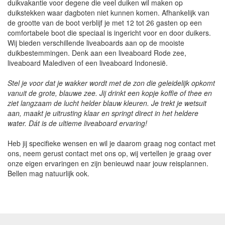
duikvakantie voor degene die veel duiken wil maken op
duikstekken waar dagboten niet kunnen komen. Afhankelijk van
de grootte van de boot verblijf je met 12 tot 26 gasten op een
comfortabele boot die speciaal is ingericht voor en door duikers.
Wij bieden verschillende liveaboards aan op de mooiste
duikbestemmingen. Denk aan een liveaboard Rode zee,
liveaboard Malediven of een liveaboard Indonesië.
Stel je voor dat je wakker wordt met de zon die geleidelijk opkomt
vanuit de grote, blauwe zee. Jij drinkt een kopje koffie of thee en
ziet langzaam de lucht helder blauw kleuren. Je trekt je wetsuit
aan, maakt je uitrusting klaar en springt direct in het heldere
water. Dát is de ultieme liveaboard ervaring!
Heb jij specifieke wensen en wil je daarom graag nog contact met
ons, neem gerust contact met ons op, wij vertellen je graag over
onze eigen ervaringen en zijn benieuwd naar jouw reisplannen.
Bellen mag natuurlijk ook.