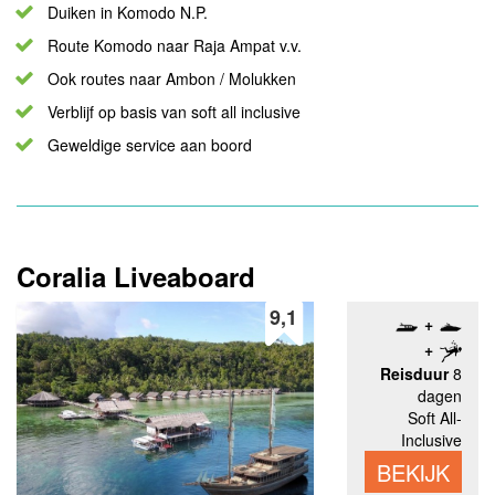
Duiken in Komodo N.P.
Route Komodo naar Raja Ampat v.v.
Ook routes naar Ambon / Molukken
Verblijf op basis van soft all inclusive
Geweldige service aan boord
Coralia Liveaboard
9,1
Reisduur
8
dagen
Soft All-
Inclusive
BEKIJK