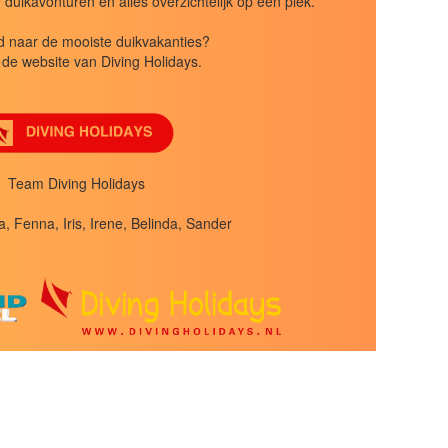
uikavonturen en alles overzichtelijk op een plek.
 naar de mooiste duikvakanties?
de website van Diving Holidays.
Team Diving Holidays
a, Fenna, Iris, Irene, Belinda, Sander