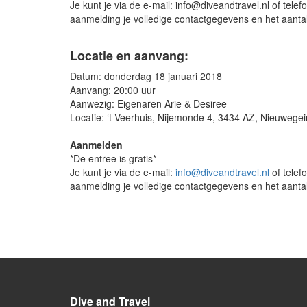
Je kunt je via de e-mail: info@diveandtravel.nl of te
aanmelding je volledige contactgegevens en het aant
Locatie en aanvang:
Datum: donderdag 18 januari 2018
Aanvang: 20:00 uur
Aanwezig: Eigenaren Arie & Desiree
Locatie: ‘t Veerhuis, Nijemonde 4, 3434 AZ, Nieuwegei
Aanmelden
*De entree is gratis*
Je kunt je via de e-mail:
info@diveandtravel.nl
of telef
aanmelding je volledige contactgegevens en het aant
Dive and Travel