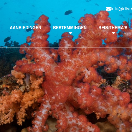
info@dive
AANBIEDINGEN
BESTEMMINGEN
REIS THEMA'S