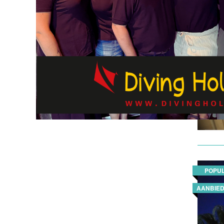
POPUL
POPUL
AANBIED