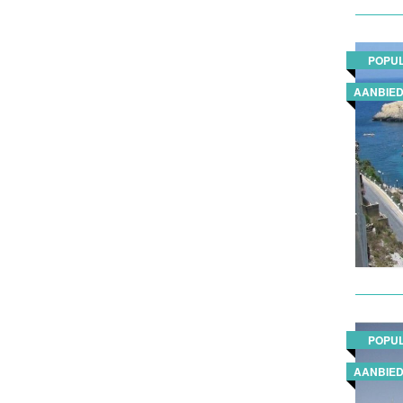
POPUL
AANBIED
POPUL
AANBIED