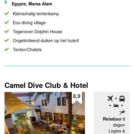
Egypte, Marsa Alam
Kleinschalig tentenkamp
Eco-diving village
Tegenover Dolphin House
Ongelimiteerd duiken op het huisrif
Tenten/Chalets
Camel Dive Club & Hotel
8,9
Reisduur
8
dagen
Logies &