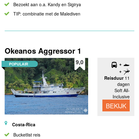
Bezoekt aan o.a. Kandy en Sigirya
TIP: combinatie met de Malediven
Okeanos Aggressor 1
9,0
POPULAIR
Reisduur
11
dagen
Soft All-
Inclusive
BEKIJK
Costa-Rica
Bucketlist reis