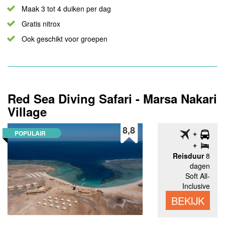
Maak 3 tot 4 duiken per dag
Gratis nitrox
Ook geschikt voor groepen
Red Sea Diving Safari - Marsa Nakari
Village
8,8
POPULAIR
Reisduur
8
dagen
Soft All-
Inclusive
BEKIJK