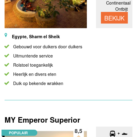
Continentaal
Ontbijt
BEKIJK
Egypte, Sharm el Sheik
Gebouwd voor duikers door duikers
Uitmuntende service
Rolstoel toegankelijk
Heerlijk en divers eten
Duik op bekende wrakken
MY Emperor Superior
8,5
POPULAIR