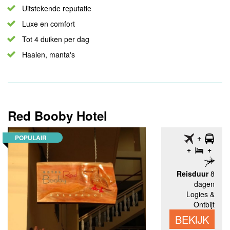
Uitstekende reputatie
Luxe en comfort
Tot 4 duiken per dag
Haaien, manta's
Red Booby Hotel
POPULAIR
Reisduur
8
dagen
Logies &
Ontbijt
BEKIJK