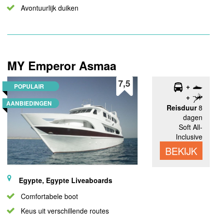
Avontuurlijk duiken
MY Emperor Asmaa
7,5
POPULAIR
AANBIEDINGEN
Reisduur
8
dagen
Soft All-
Inclusive
BEKIJK
Egypte, Egypte Liveaboards
Comfortabele boot
Keus uit verschillende routes