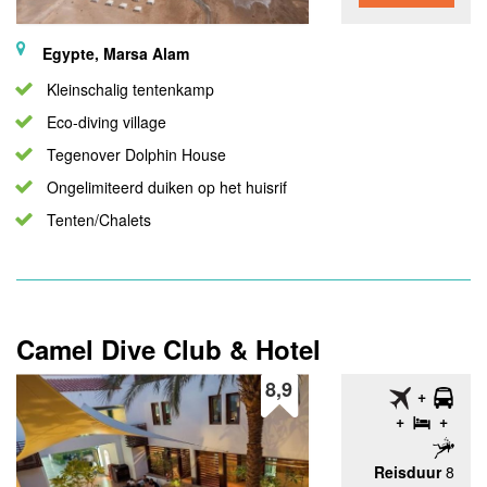
Egypte, Marsa Alam
Kleinschalig tentenkamp
Eco-diving village
Tegenover Dolphin House
Ongelimiteerd duiken op het huisrif
Tenten/Chalets
Camel Dive Club & Hotel
8,9
Reisduur
8