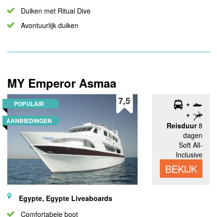
Duiken met Ritual Dive
Avontuurlijk duiken
MY Emperor Asmaa
7,5
POPULAIR
AANBIEDINGEN
Reisduur
8
dagen
Soft All-
Inclusive
BEKIJK
Egypte, Egypte Liveaboards
Comfortabele boot