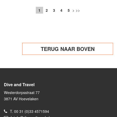
1
2
3
4
5
>
>>
TERUG NAAR BOVEN
Dive and Travel
Westerdorpsstraat 77
3871 AV Hoevelaken
T.
00 31 (0)33 4571594