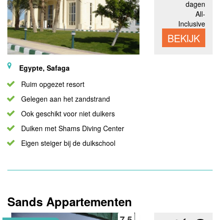
dagen
All-
Inclusive
BEKIJK
Egypte, Safaga
Ruim opgezet resort
Gelegen aan het zandstrand
Ook geschikt voor niet duikers
Duiken met Shams Diving Center
Eigen steiger bij de duikschool
Sands Appartementen
7,5