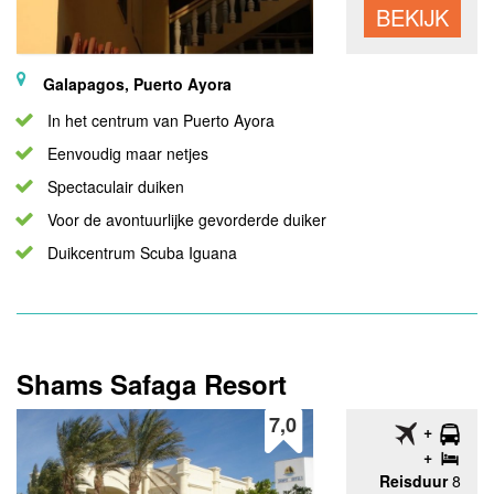
BEKIJK
Galapagos, Puerto Ayora
In het centrum van Puerto Ayora
Eenvoudig maar netjes
Spectaculair duiken
Voor de avontuurlijke gevorderde duiker
Duikcentrum Scuba Iguana
Shams Safaga Resort
7,0
Reisduur
8