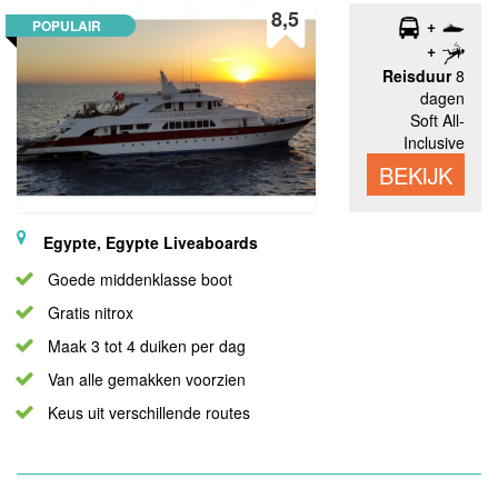
8,5
POPULAIR
Reisduur
8
dagen
Soft All-
Inclusive
BEKIJK
Egypte, Egypte Liveaboards
Goede middenklasse boot
Gratis nitrox
Maak 3 tot 4 duiken per dag
Van alle gemakken voorzien
Keus uit verschillende routes