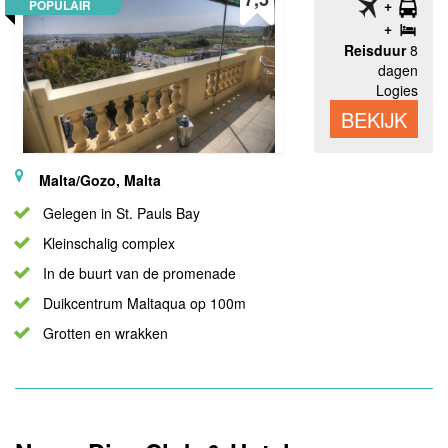
POPULAIR
Reisduur
8
dagen
Logies
BEKIJK
Malta/Gozo, Malta
Gelegen in St. Pauls Bay
Kleinschalig complex
In de buurt van de promenade
Duikcentrum Maltaqua op 100m
Grotten en wrakken