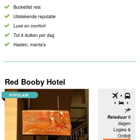
Bucketlist reis
Uitstekende reputatie
Luxe en comfort
Tot 4 duiken per dag
Haaien, manta's
Red Booby Hotel
POPULAIR
Reisduur
8
dagen
Logies &
Ontbijt