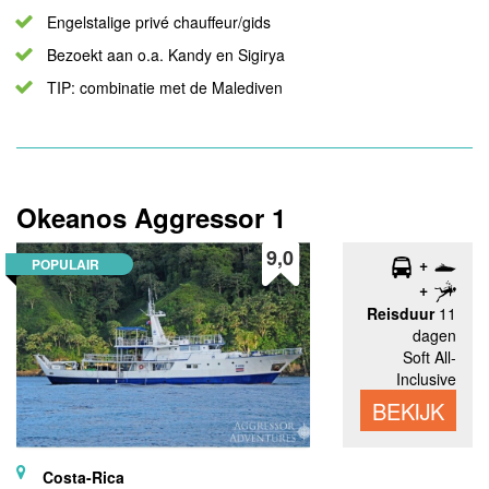
Engelstalige privé chauffeur/gids
Bezoekt aan o.a. Kandy en Sigirya
TIP: combinatie met de Malediven
Okeanos Aggressor 1
9,0
POPULAIR
Reisduur
11
dagen
Soft All-
Inclusive
BEKIJK
Costa-Rica