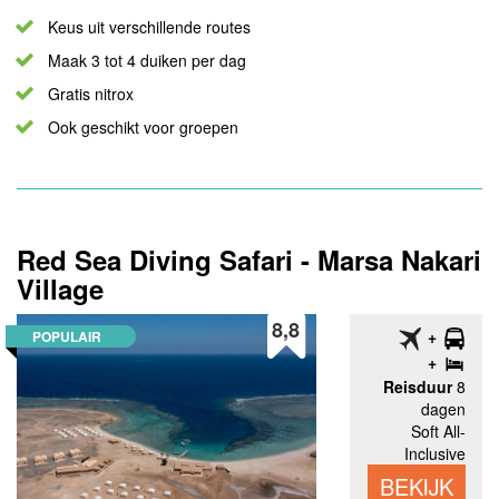
Keus uit verschillende routes
Maak 3 tot 4 duiken per dag
Gratis nitrox
Ook geschikt voor groepen
Red Sea Diving Safari - Marsa Nakari
Village
8,8
POPULAIR
Reisduur
8
dagen
Soft All-
Inclusive
BEKIJK