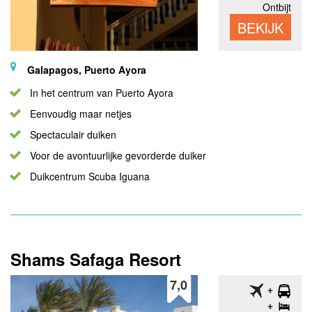
Ontbijt
BEKIJK
Galapagos, Puerto Ayora
In het centrum van Puerto Ayora
Eenvoudig maar netjes
Spectaculair duiken
Voor de avontuurlijke gevorderde duiker
Duikcentrum Scuba Iguana
Shams Safaga Resort
7,0