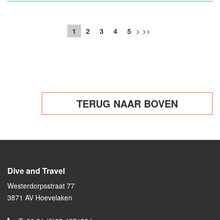
1
2
3
4
5
>
>>
TERUG NAAR BOVEN
Dive and Travel
Westerdorpsstraat 77
3871 AV Hoevelaken