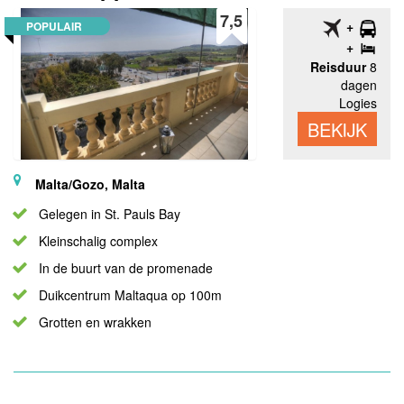
7,5
POPULAIR
Reisduur
8
dagen
Logies
BEKIJK
Malta/Gozo, Malta
Gelegen in St. Pauls Bay
Kleinschalig complex
In de buurt van de promenade
Duikcentrum Maltaqua op 100m
Grotten en wrakken