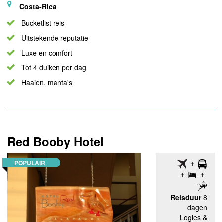
Costa-Rica
Bucketlist reis
Uitstekende reputatie
Luxe en comfort
Tot 4 duiken per dag
Haaien, manta's
Red Booby Hotel
POPULAIR
Reisduur
8
dagen
Logies &