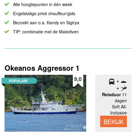
Alle hoogtepunten in één week
Engelstalige privé chauffeur/gids
Bezoekt aan o.a. Kandy en Sigirya
TIP: combinatie met de Malediven
Okeanos Aggressor 1
9,0
POPULAIR
Reisduur
11
dagen
Soft All-
Inclusive
BEKIJK