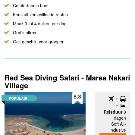
Comfortabele boot
Keus uit verschillende routes
Maak 3 tot 4 duiken per dag
Gratis nitrox
Ook geschikt voor groepen
Red Sea Diving Safari - Marsa Nakari
Village
8,8
POPULAIR
Reisduur
8
dagen
Soft All-
Inclusive