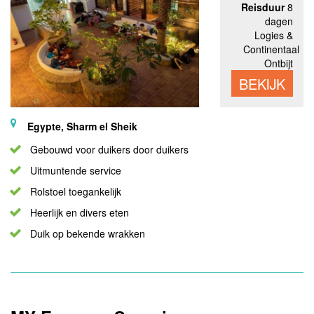
Reisduur
8
dagen
Logies &
Continentaal
Ontbijt
BEKIJK
Egypte, Sharm el Sheik
Gebouwd voor duikers door duikers
Uitmuntende service
Rolstoel toegankelijk
Heerlijk en divers eten
Duik op bekende wrakken