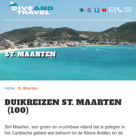
ST. MAARTEN
Home
St. Maarten
DUIKREIZEN ST. MAARTEN
(100)
Sint Maarten, een groen en vruchtbaar eiland dat is gelegen in
het Caribische gebied wat behoort tot de Kleine Antillen én de