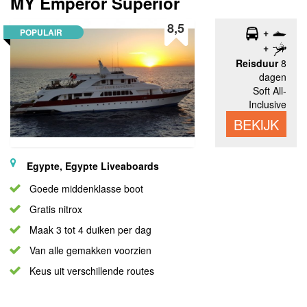
MY Emperor Superior
8,5
POPULAIR
Reisduur
8
dagen
Soft All-
Inclusive
BEKIJK
Egypte, Egypte Liveaboards
Goede middenklasse boot
Gratis nitrox
Maak 3 tot 4 duiken per dag
Van alle gemakken voorzien
Keus uit verschillende routes