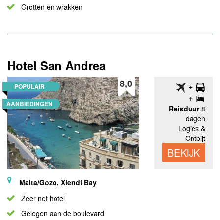
Grotten en wrakken
Hotel San Andrea
8,0
POPULAIR
AANBIEDINGEN
Reisduur
8
dagen
Logies &
Ontbijt
BEKIJK
Malta/Gozo, Xlendi Bay
Zeer net hotel
Gelegen aan de boulevard