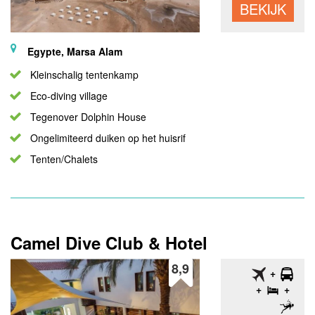
BEKIJK
Egypte, Marsa Alam
Kleinschalig tentenkamp
Eco-diving village
Tegenover Dolphin House
Ongelimiteerd duiken op het huisrif
Tenten/Chalets
Camel Dive Club & Hotel
8,9