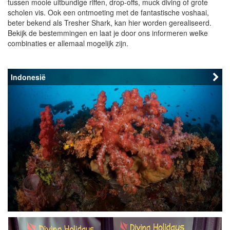
tussen mooie uitbundige riffen, drop-offs, muck diving of grote
scholen vis. Ook een ontmoeting met de fantastische voshaai,
beter bekend als Tresher Shark, kan hier worden gerealiseerd.
Bekijk de bestemmingen en laat je door ons informeren welke
combinaties er allemaal mogelijk zijn.
Indonesië
Indonesië heeft voor duikers van ieder niveau iets te bieden. Voor