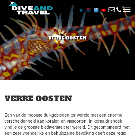
VERRE OOSTEN
VERRE OOSTEN
Een van de mooiste duikgebieden ter wereld met een enorme
verscheidenheid aan koralen en vissoorten. In koraaldriehoek
vind je de grootste biodiversiteit ter wereld. Dit gecombineerd met
een zeer vriendelijke en behulpzame bevolking geeft deze regio