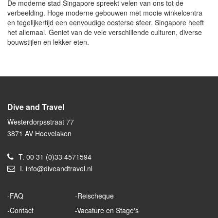
De moderne stad Singapore spreekt velen van ons tot de
verbeelding. Hoge moderne gebouwen met mooie winkelcentra
en tegelijkertijd een eenvoudige oosterse sfeer. Singapore heeft
het allemaal. Geniet van de vele verschillende culturen, diverse
bouwstijlen en lekker eten.
Dive and Travel
Westerdorpsstraat 77
3871 AV Hoevelaken
T.
00 31 (0)33 4571594
I.
info@diveandtravel.nl
FAQ
Reischeque
Contact
Vacature en Stage's