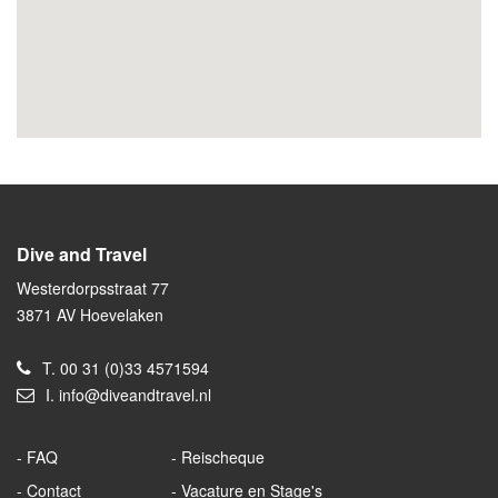
Dive and Travel
Westerdorpsstraat 77
3871 AV Hoevelaken
T.
00 31 (0)33 4571594
I.
info@diveandtravel.nl
FAQ
Reischeque
Contact
Vacature en Stage's