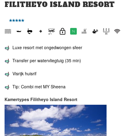
FILITHEYO ISLAND RESORT
Luxe resort met ongedwongen sfeer
Transfer per watervliegtuig (35 min)
Visrijk huisrif
Tip: Combi met MY Sheena
Kamertypes Filitheyo Island Resort