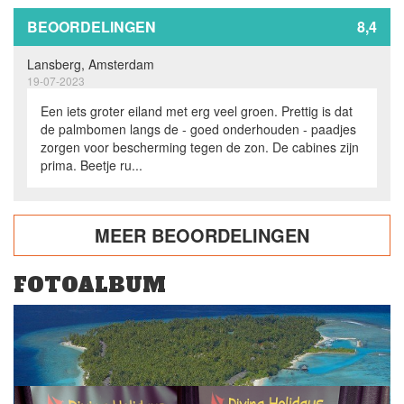
BEOORDELINGEN
8,4
Lansberg, Amsterdam
19-07-2023
Een iets groter eiland met erg veel groen. Prettig is dat
de palmbomen langs de - goed onderhouden - paadjes
zorgen voor bescherming tegen de zon. De cabines zijn
prima. Beetje ru...
MEER BEOORDELINGEN
FOTOALBUM