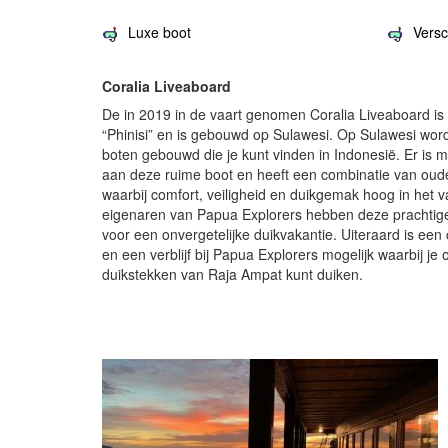
Luxe boot
Versc
Coralia Liveaboard
De in 2019 in de vaart genomen Coralia Liveaboard is
“Phinisi” en is gebouwd op Sulawesi. Op Sulawesi wor
boten gebouwd die je kunt vinden in Indonesië. Er is 
aan deze ruime boot en heeft een combinatie van oud
waarbij comfort, veiligheid en duikgemak hoog in het v
eigenaren van Papua Explorers hebben deze prachtig
voor een onvergetelijke duikvakantie. Uiteraard is een
en een verblijf bij Papua Explorers mogelijk waarbij je
duikstekken van Raja Ampat kunt duiken.