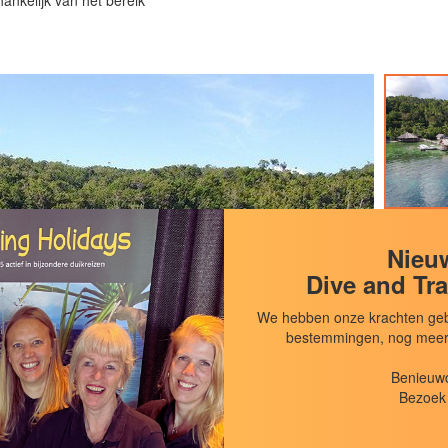
hankelijk van het bereik
Nieuw
Dive and Tra
We hebben onze krachten geb
bestemmingen, nog meer d
Benieuwd
Bezoek 