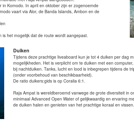
r in Komodo. In april en oktober zijn er zogenoemde
Komodo vaart via Alor, de Banda Islands, Ambon en de
den
is het mogelijk dat de route wordt aangepast.
Duiken
Tijdens deze prachtige liveaboard kun je tot 4 duiken per dag 
mogelijkheden. Het is verplicht om te duiken met een computer, 
bij nachtduiken. Tanks, lucht en lood is inbegrepen tijdens de trip
(onder voorbehoud van beschikbaarheid).
De ratio duikers:gids is op Coralia 6:1.
Raja Ampat is wereldberoemd vanwege de grote diversiteit in 
minimaal Advanced Open Water of gelijkwaardig en ervaring met
de duiken halen en genieten van het prachtige koraal en vissen