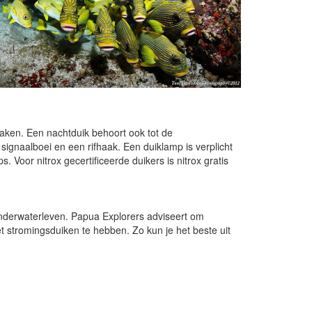
maken. Een nachtduik behoort ook tot de
signaalboei en een rifhaak. Een duiklamp is verplicht
s. Voor nitrox gecertificeerde duikers is nitrox gratis
onderwaterleven. Papua Explorers adviseert om
 stromingsduiken te hebben. Zo kun je het beste uit
.