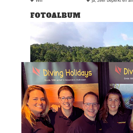
Wifi
ja, zeer beperkt en af
FOTOALBUM