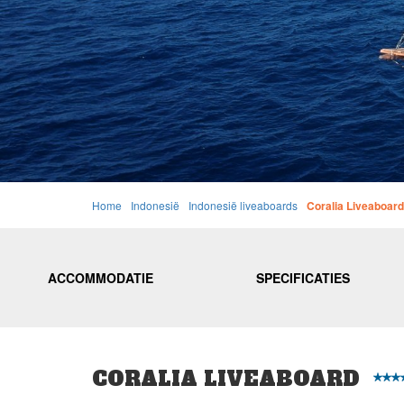
Home
Indonesië
Indonesië liveaboards
Coralia Liveaboard
ACCOMMODATIE
SPECIFICATIES
CORALIA LIVEABOARD