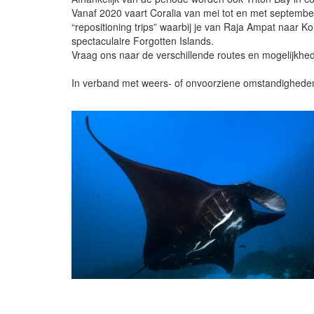
Vanaf 2020 vaart Coralia van mei tot en met septembe
“repositioning trips” waarbij je van Raja Ampat naar 
spectaculaire Forgotten Islands.
Vraag ons naar de verschillende routes en mogelijkhe
In verband met weers- of onvoorziene omstandigheden 