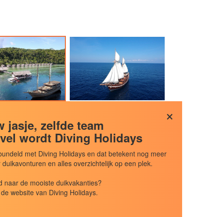
×
 jasje, zelfde team
vel wordt Diving Holidays
undeld met Diving Holidays en dat betekent nog meer
uikavonturen en alles overzichtelijk op een plek.
 naar de mooiste duikvakanties?
de website van Diving Holidays.