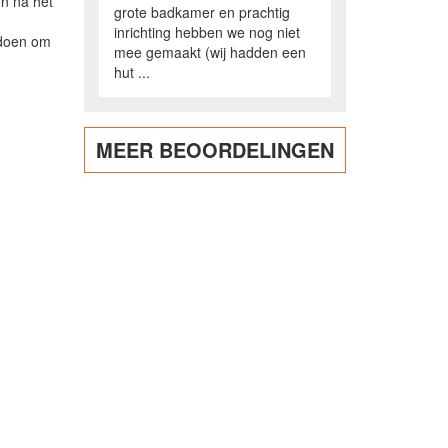
n na het
grote badkamer en prachtig
inrichting hebben we nog niet
 doen om
mee gemaakt (wij hadden een
hut ...
MEER BEOORDELINGEN