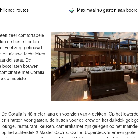
hillende routes
Maximaal 16 gasten aan boord
 een zeer comfortabele
den de beste houten
met veel zorg gebouwd
e en nieuwe technieken
aandel staat. De
e boot laten bouwen
 combinatie met Coralia
 op de mooiste
De Coralia is 48 meter lang en voorzien van 4 dekken. Op het lowerde
er 4 hutten voor gasten, de hutten voor de crew en het duikdek geleg
lounge, restaurant, keuken, camerakamer zijn gelegen op het mainde
op het achterdek 2 Master Cabins. Op het Upperdeck is er een grote