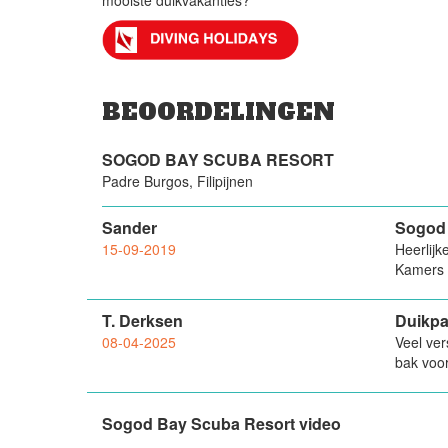
mooiste duikvakanties?
BEOORDELINGEN
SOGOD BAY SCUBA RESORT
Padre Burgos, Filipijnen
Sander
Sogod 
15-09-2019
Heerlijk
Kamers z
T. Derksen
Duikpa
08-04-2025
Veel ver
bak voo
Sogod Bay Scuba Resort video