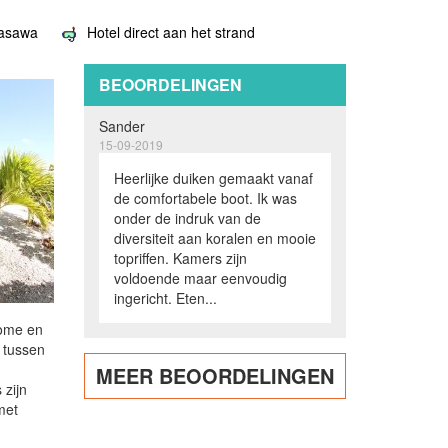
masawa
Hotel direct aan het strand
BEOORDELINGEN
Sander
15-09-2019
Heerlijke duiken gemaakt vanaf
de comfortabele boot. Ik was
onder de indruk van de
diversiteit aan koralen en mooie
topriffen. Kamers zijn
voldoende maar eenvoudig
ingericht. Eten...
home en
 tussen
MEER BEOORDELINGEN
 zijn
met