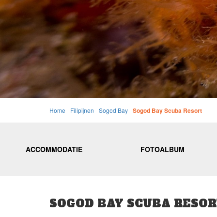
Home
Filipijnen
Sogod Bay
Sogod Bay Scuba Resort
ACCOMMODATIE
FOTOALBUM
SOGOD BAY SCUBA RESO