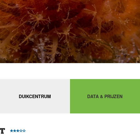
DUIKCENTRUM
DATA & PRIJZEN
RT