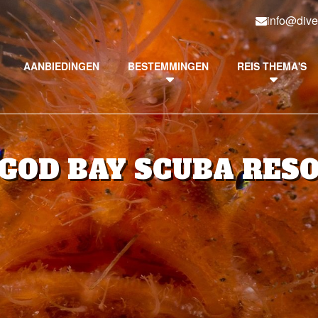
info@dive
AANBIEDINGEN
BESTEMMINGEN
REIS THEMA'S
GOD BAY SCUBA RES