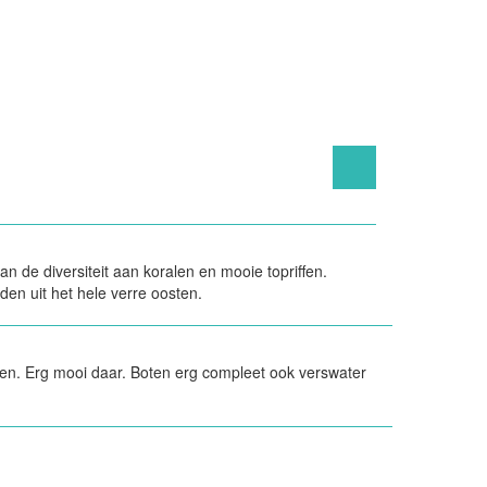
n de diversiteit aan koralen en mooie topriffen.
en uit het hele verre oosten.
iken. Erg mooi daar. Boten erg compleet ook verswater