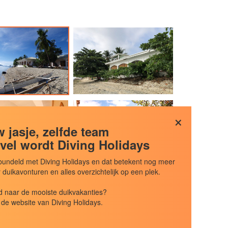
×
 jasje, zelfde team
vel wordt Diving Holidays
undeld met Diving Holidays en dat betekent nog meer
uikavonturen en alles overzichtelijk op een plek.
 naar de mooiste duikvakanties?
de website van Diving Holidays.