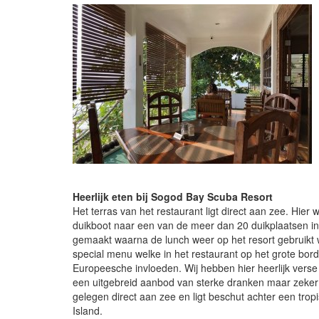
Heerlijk eten bij Sogod Bay Scuba Resort
Het terras van het restaurant ligt direct aan zee. Hier 
duikboot naar een van de meer dan 20 duikplaatsen i
gemaakt waarna de lunch weer op het resort gebruikt wo
special menu welke in het restaurant op het grote bor
Europeesche invloeden. Wij hebben hier heerlijk verse
een uitgebreid aanbod van sterke dranken maar zeker oo
gelegen direct aan zee en ligt beschut achter een tro
Island.