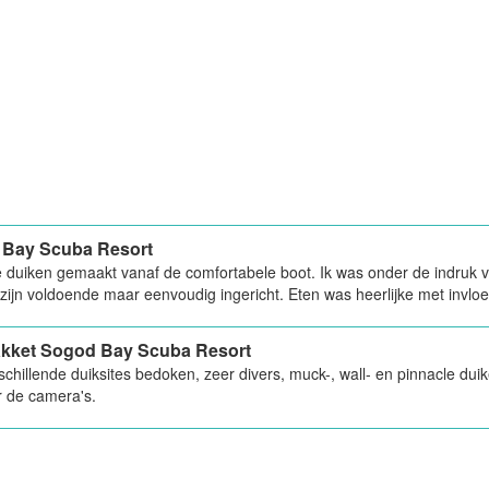
Bay Scuba Resort
e duiken gemaakt vanaf de comfortabele boot. Ik was onder de indruk va
ijn voldoende maar eenvoudig ingericht. Eten was heerlijke met invloed
kket Sogod Bay Scuba Resort
schillende duiksites bedoken, zeer divers, muck-, wall- en pinnacle du
r de camera's.