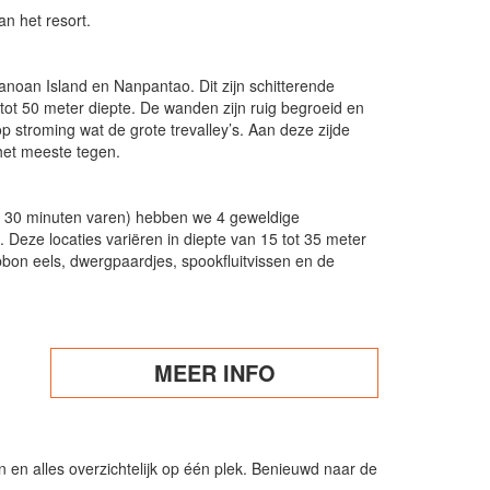
an het resort.
noan Island en Nanpantao. Dit zijn schitterende
tot 50 meter diepte. De wanden zijn ruig begroeid en
p stroming wat de grote trevalley’s. Aan deze zijde
het meeste tegen.
t 30 minuten varen) hebben we 4 geweldige
 Deze locaties variëren in diepte van 15 tot 35 meter
bbon eels, dwergpaardjes, spookfluitvissen en de
MEER INFO
n alles overzichtelijk op één plek. Benieuwd naar de