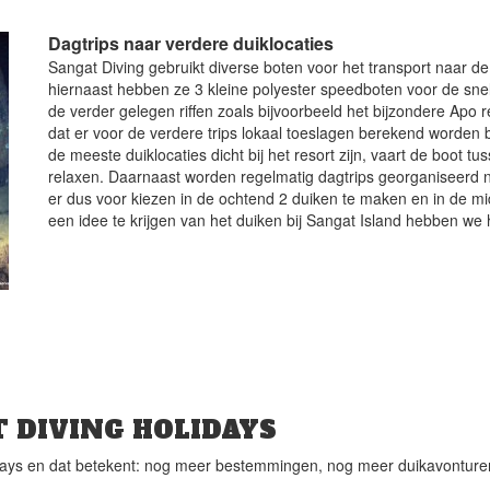
Dagtrips naar verdere duiklocaties
Sangat Diving gebruikt diverse boten voor het transport naar de
hiernaast hebben ze 3 kleine polyester speedboten voor de snel
de verder gelegen riffen zoals bijvoorbeeld het bijzondere Apo 
dat er voor de verdere trips lokaal toeslagen berekend worden
de meeste duiklocaties dicht bij het resort zijn, vaart de boot tu
relaxen. Daarnaast worden regelmatig dagtrips georganiseerd na
er dus voor kiezen in de ochtend 2 duiken te maken en in de mi
een idee te krijgen van het duiken bij Sangat Island hebben we 
 DIVING HOLIDAYS
ys en dat betekent: nog meer bestemmingen, nog meer duikavonturen e