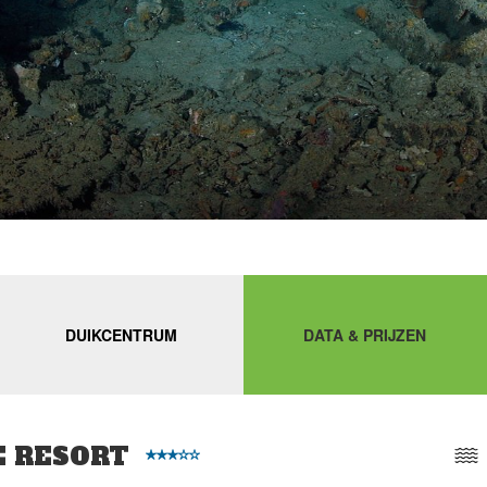
DUIKCENTRUM
DATA & PRIJZEN
E RESORT