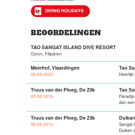
BEOORDELINGEN
TAO SANGAT ISLAND DIVE RESORT
Coron, Filipijnen
Meerhof, Vlaardingen
Tao Sa
06-09-2023
Heerlijk
Truus van der Ploeg, De Zilk
Tao Sa
05-02-2016
Paradijs
dan een 
Truus van der Ploeg, De Zilk
Duikar
06-02-2016
Sangat I
Duiken z