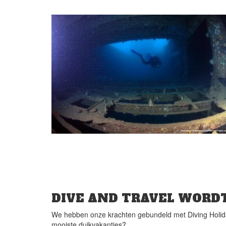
DIVE AND TRAVEL WORDT
We hebben onze krachten gebundeld met Diving Holida
mooiste duikvakanties?