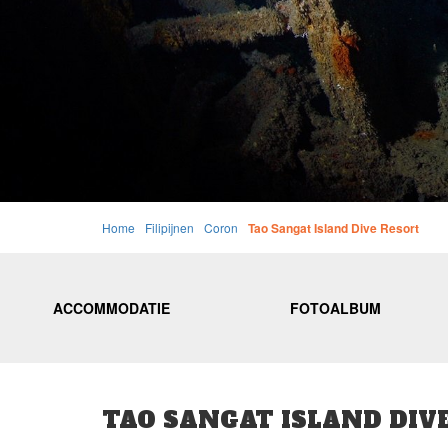
Home
Filipijnen
Coron
Tao Sangat Island Dive Resort
ACCOMMODATIE
FOTOALBUM
TAO SANGAT ISLAND DIV