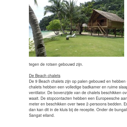
tegen de rotsen gebouwd zijn.
De Beach chalets
De 9 Beach chalets zijn op palen gebouwd en hebben e
chalets hebben een volledige badkamer en ruime slaa
ventilator. De bovenzijde van de chalets beschikken 
waait. De stopcontacten hebben een Europeesche aansl
meter en beschikken over twee 2-persoons bedden. Er i
dan kan dit in de kluis bij de receptie. Onder de bung
Sangat eiland.