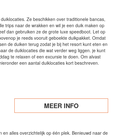
 duiklocaties. Ze beschikken over traditionele bancas,
le trips naar de wrakken en wil je een duik maken op
reef dan gebruiken ze de grote luxe speedboot. Let op
 bovenop je reeds vooruit geboekte duikpakket. Omdat
ssen de duiken terug zodat je bij het resort kunt eten en
ar de duiklocaties die wat verder weg liggen. je kunt
ddag te relaxen of een excursie te doen. Om alvast
hieronder een aantal duiklocaties kort beschreven.
MEER INFO
n alles overzichtelijk op één plek. Benieuwd naar de