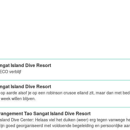
ngat Island Dive Resort
 ECO verblijf
ngat Island Dive Resort
 op aarde alsof je op een robinson crusoe eiland zit, maar dan met bed
week willen blijven.
rangement Tao Sangat Island Dive Resort
sland Dive Center: Helaas viel het duiken (weer) erg tegen vanwege he
ijn goed georganiseerd met voldoende begeleiding en persoonlijke aa