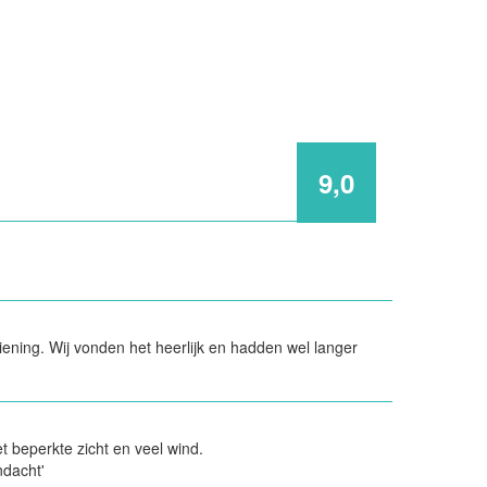
9,0
iening. Wij vonden het heerlijk en hadden wel langer
t beperkte zicht en veel wind.
ndacht'