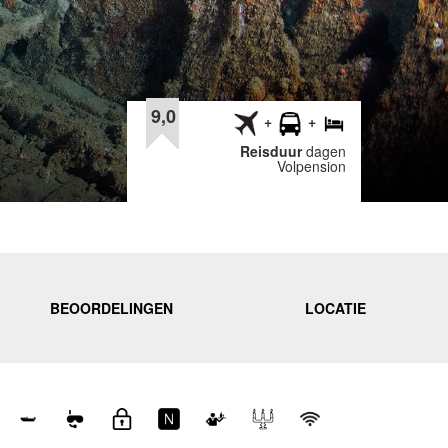
9,0
Reisduur
dagen
Volpension
BEOORDELINGEN
LOCATIE