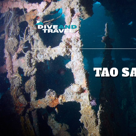
TAO S