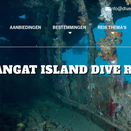
info@dive
AANBIEDINGEN
BESTEMMINGEN
REIS THEMA'S
ANGAT ISLAND DIVE 