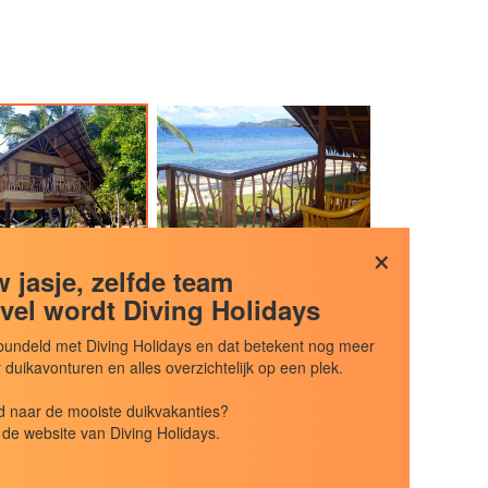
×
 jasje, zelfde team
vel wordt Diving Holidays
undeld met Diving Holidays en dat betekent nog meer
uikavonturen en alles overzichtelijk op een plek.
 naar de mooiste duikvakanties?
de website van Diving Holidays.