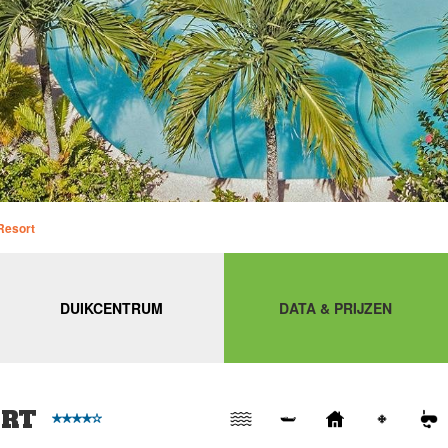
Resort
DUIKCENTRUM
DATA & PRIJZEN
ORT