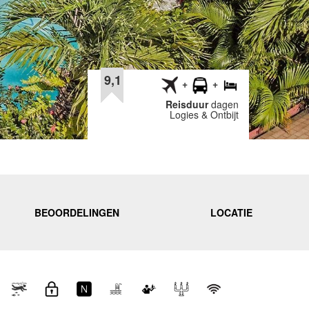
9,1
Reisduur
dagen
Logies & Ontbijt
BEOORDELINGEN
LOCATIE