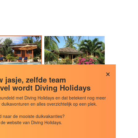
×
 jasje, zelfde team
vel wordt Diving Holidays
undeld met Diving Holidays en dat betekent nog meer
uikavonturen en alles overzichtelijk op een plek.
 naar de mooiste duikvakanties?
de website van Diving Holidays.